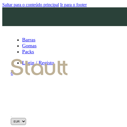
Saltar para o conteúdo principal
Ir para o footer
Barras
Gomas
Packs
Login / Registo
0