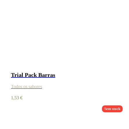
Trial Pack Barras
Todos os sabores
1,53
€
Sem stock