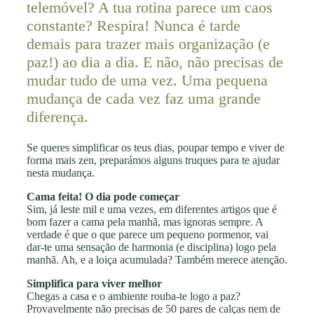
telemóvel? A tua rotina parece um caos
constante? Respira! Nunca é tarde
demais para trazer mais organização (e
paz!) ao dia a dia. E não, não precisas de
mudar tudo de uma vez. Uma pequena
mudança de cada vez faz uma grande
diferença.
Se queres simplificar os teus dias, poupar tempo e viver de
forma mais zen, preparámos alguns truques para te ajudar
nesta mudança.
Cama feita! O dia pode começar
Sim, já leste mil e uma vezes, em diferentes artigos que é
bom fazer a cama pela manhã, mas ignoras sempre. A
verdade é que o que parece um pequeno pormenor, vai
dar-te uma sensação de harmonia (e disciplina) logo pela
manhã. Ah, e a loiça acumulada? Também merece atenção.
Simplifica para viver melhor
Chegas a casa e o ambiente rouba-te logo a paz?
Provavelmente não precisas de 50 pares de calças nem de