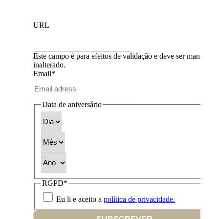
URL
Este campo é para efeitos de validação e deve ser mantido
inalterado.
Email
*
Data de aniversário
Dia
Mês
Ano
RGPD
*
Eu li e aceito a
política de privacidade.