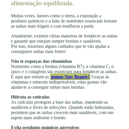
alimentação equilibrada.
Muitas vezes, fatores como o stress, a exposição a
produtos químicos e a falta de nutrientes essenciais tornam
as unhas mais frágeis e com tendência a partir.
Atualmente, existem várias maneiras de fortalecer as unhas
e garantir que estejam sempre bonitas e saudáveis.
Por isso, trazemos alguns cuidados que te vão ajudar a
conseguires unhas mais fortes!
Não te esqueças das vitaminhas
Nutrientes como a biotina (vitamina B7), a vitamina C, o
zinco e o colagénio são essenciais para fortalecer as unhas.
É aqui que entram as
gomas Stay Beauty!
Graças às
vitaminas e minerais indispensáveis, estas gomas vão
ajudar-te a conseguir unhas mais bonitas.
Hidrata as cutículas
As cutículas protegem a base das unhas, mantendo-as
saudáveis e livres de infecções. Quando estão hidratadas,
permitem que as unhas crescem mais saudáveis, com um
aspeto mais uniforme e bonito.
Evita produtos químicos agressivos