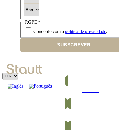
Ano
RGPD
*
Concordo com a
política de privacidade
.
SUBSCREVER
Barras
Energéticas e nutritivas
Gomas
Saudáveis e vitamínicas