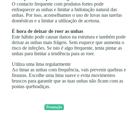
O contacto frequente com produtos fortes pode
enfraquecer as unhas e limitar a hidratação natural das
unhas. Por isso, aconselhamos o uso de luvas nas tarefas
domésticas e a limitar a utilização de acetona.
É hora de deixar de roer as unhas
Este hábito pode causar danos na estrutura e também pode
deixar as unhas mais frágeis. Sem esquece que aumenta o
risco de infeções. Se isto é algo frequente, tenta pintar as
unhas para limitar a tendência para as roer.
Utiliza uma lima regularmente
Ao limar as unhas com frequência, vais prevenir quebras e
fissuras. Escolhe uma lima suave e evita movimentos
bruscos para garantir que as tuas unhas não ficam com as
pontas quebradiças.
Promoção