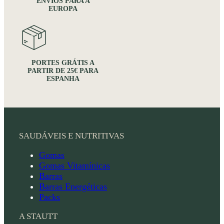
ENVIOS PARA A
EUROPA
PORTES GRÁTIS A
PARTIR DE 25€ PARA
ESPANHA
SAUDÁVEIS E NUTRITIVAS
Gomas
Gomas Vitamínicas
Barras
Barras Energéticas
Packs
A STAUTT