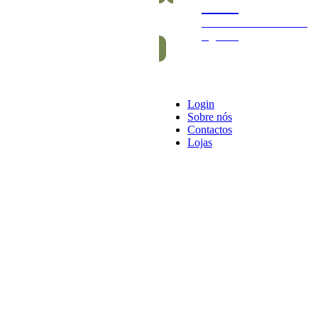
Packs
Packs exclusivos barras
e gomas
Login
Sobre nós
Contactos
Lojas