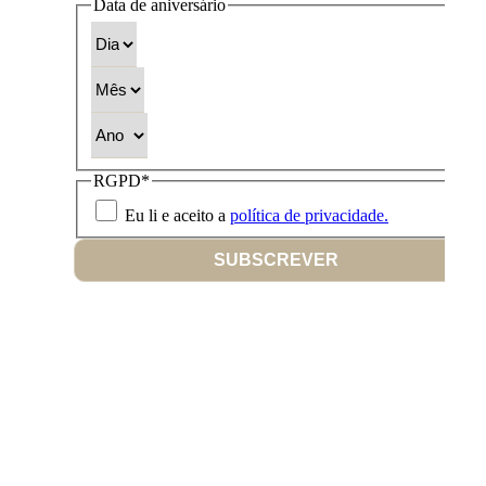
Data de aniversário
Dia
Mês
Ano
RGPD
*
Eu li e aceito a
política de privacidade.
SUBSCREVER