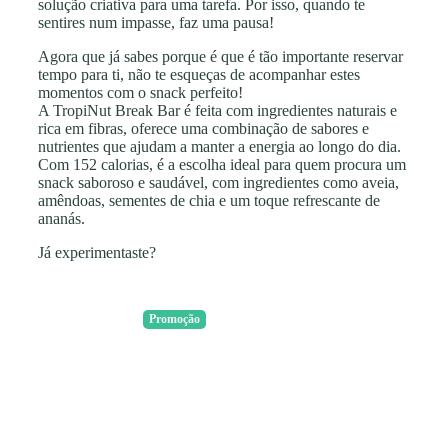
solução criativa para uma tarefa. Por isso, quando te
sentires num impasse, faz uma pausa!
Agora que já sabes porque é que é tão importante reservar
tempo para ti, não te esqueças de acompanhar estes
momentos com o snack perfeito!
A TropiNut Break Bar é feita com ingredientes naturais e
rica em fibras, oferece uma combinação de sabores e
nutrientes que ajudam a manter a energia ao longo do dia.
Com 152 calorias, é a escolha ideal para quem procura um
snack saboroso e saudável, com ingredientes como aveia,
amêndoas, sementes de chia e um toque refrescante de
ananás.
Já experimentaste?
Promoção