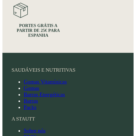
PORTES GRÁTIS A
PARTIR DE 25€ PARA
ESPANHA
SAUDÁVEIS E NUTRITIVAS
Gomas Vitamínicas
Gomas
Barras Energéticas
Barras
Packs
A STAUTT
Sobre nós