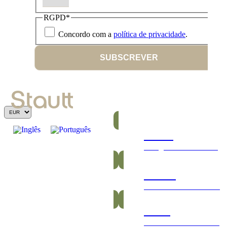
RGPD
*
Concordo com a
política de privacidade
.
SUBSCREVER
Barras
Energéticas e nutritivas
Gomas
Saudáveis e vitamínicas
Packs
Packs exclusivos barras