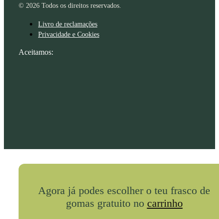
© 2026 Todos os direitos reservados.
Livro de reclamações
Privacidade e Cookies
Aceitamos:
Agora já podes escolher o teu frasco de
gomas gratuito no
carrinho