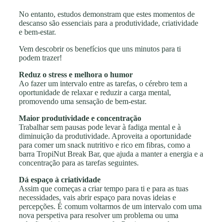
No entanto, estudos demonstram que estes momentos de
descanso são essenciais para a produtividade, criatividade
e bem-estar.
Vem descobrir os benefícios que uns minutos para ti
podem trazer!
Reduz o stress e melhora o humor
Ao fazer um intervalo entre as tarefas, o cérebro tem a
oportunidade de relaxar e reduzir a carga mental,
promovendo uma sensação de bem-estar.
Maior produtividade e concentração
Trabalhar sem pausas pode levar à fadiga mental e à
diminuição da produtividade. Aproveita a oportunidade
para comer um snack nutritivo e rico em fibras, como a
barra TropiNut Break Bar, que ajuda a manter a energia e a
concentração para as tarefas seguintes.
Dá espaço à criatividade
Assim que começas a criar tempo para ti e para as tuas
necessidades, vais abrir espaço para novas ideias e
percepções. É comum voltarmos de um intervalo com uma
nova perspetiva para resolver um problema ou uma