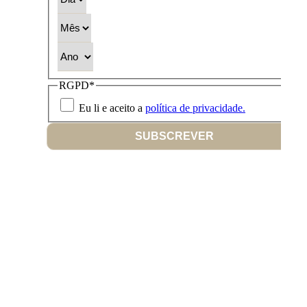
Mês
Ano
RGPD
*
Eu li e aceito a
política de privacidade.
SUBSCREVER