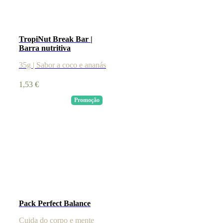
TropiNut Break Bar |
Barra nutritiva
35g | Sabor a coco e ananás
1,53
€
Promoção
Pack Perfect Balance
Cuida do corpo e mente