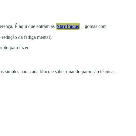
ferença. É aqui que entram as
Stay Focus
– gomas com
 redução da fadiga mental).
ito para fazer.
s simples para cada bloco e saber quando parar são técnicas