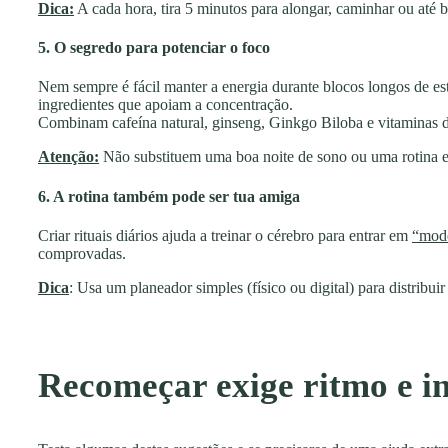
Dica:
A cada hora, tira 5 minutos para alongar, caminhar ou até b
5. O segredo para potenciar o foco
Nem sempre é fácil manter a energia durante blocos longos de e
ingredientes que apoiam a concentração.
Combinam cafeína natural, ginseng, Ginkgo Biloba e vitaminas 
Atenção:
Não substituem uma boa noite de sono ou uma rotina e
6. A rotina também pode ser tua amiga
Criar rituais diários ajuda a treinar o cérebro para entrar em
“mod
comprovadas.
Dica
: Usa um planeador simples (físico ou digital) para distribui
Recomeçar exige ritmo e i