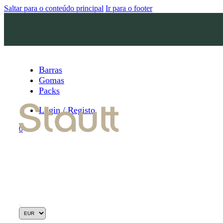
Saltar para o conteúdo principal
Ir para o footer
Barras
Gomas
Packs
Login / Registo
0