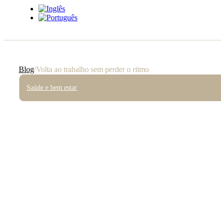
Blog
/
Volta ao trabalho sem perder o ritmo
Saúde e bem estar