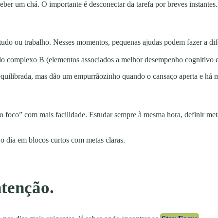
eber um chá. O importante é desconectar da tarefa por breves instantes.
studo ou trabalho. Nesses momentos, pequenas ajudas podem fazer a di
do complexo B (elementos associados a melhor desempenho cognitivo e
quilibrada, mas dão um empurrãozinho quando o cansaço aperta e há mu
o foco”
com mais facilidade. Estudar sempre à mesma hora, definir meta
r o dia em blocos curtos com metas claras.
ntenção.