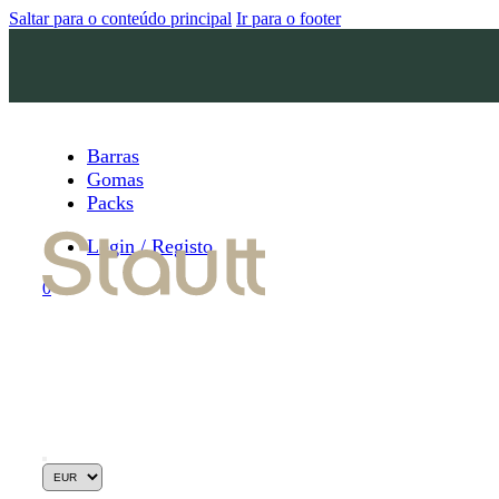
Saltar para o conteúdo principal
Ir para o footer
Barras
Gomas
Packs
Login / Registo
0