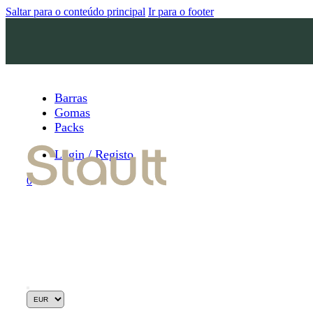
Saltar para o conteúdo principal
Ir para o footer
Barras
Gomas
Packs
Login / Registo
0