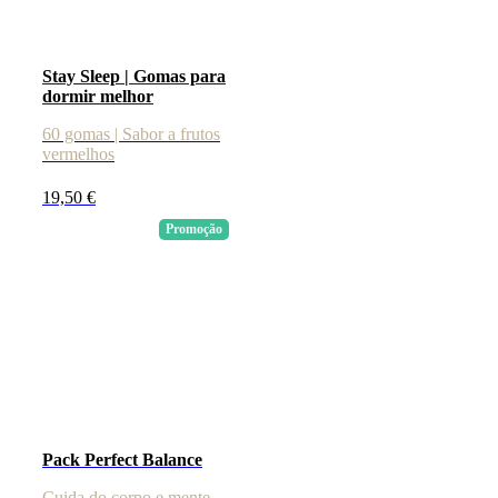
Stay Sleep | Gomas para
dormir melhor
60 gomas | Sabor a frutos
vermelhos
19,50
€
Promoção
Pack Perfect Balance
Cuida do corpo e mente