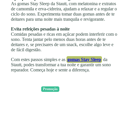
As gomas Stay Sleep da Stautt, com melatonina e extratos
de camomila e erva-cidreira, ajudam a relaxar e a regular o
ciclo do sono. Experimenta tomar duas gomas antes de te
deitares para uma noite mais tranquila e revigorante.
Evita refeições pesadas à noite
Comidas pesadas e ricas em açúcar podem interferir com o
sono. Tenta jantar pelo menos duas horas antes de te
deitares e, se precisares de um snack, escolhe algo leve e
de fácil digestão.
Com estes passos simples e as
gomas Stay Sleep
da
Stautt, podes transformar a tua noite e garantir um sono
reparador. Começa hoje e sente a diferença.
Promoção