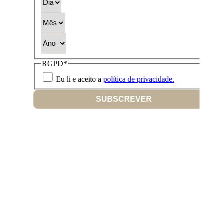
Mês
Ano
RGPD
*
Eu li e aceito a
política de privacidade.
SUBSCREVER