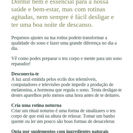
Dormir bem é essencial para a nossa
saúde e bem-estar, mas com rotinas
agitadas, nem sempre é fácil desligar e
ter uma boa noite de descanso.
Pequenos ajustes na tua rotina podem transformar a
qualidade do sono e fazer uma grande diferença no dia a
dia.
Vê como podes preparar o teu corpo e mente para um sono
reparador!
Desconecta-te
A luz azul emitida pelos ecrãs dos telemóveis,
computadores e televisões pode impedir a produção de
melatonina, a hormona que regula o sono. Tenta desligar-te
destes aparelhos pelo menos uma hora antes de te deitares.
Cria uma rotina noturna
Criar um ritual noturno é uma forma de sinalizares o teu
corpo de que está na altura de relaxar. Tomar um banho
quente ou ler um pouco são boas formas de desacelerar.
Opta por suplementos com ingredientes naturais