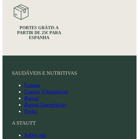
PORTES GRÁTIS A
PARTIR DE 25€ PARA
ESPANHA
SAUDÁVEIS E NUTRITIVAS
Gomas
Gomas Vitamínicas
Barras
Barras Energéticas
Packs
A STAUTT
Sobre nós