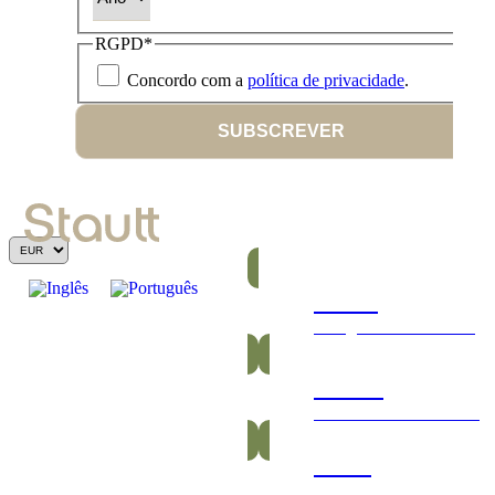
RGPD
*
Concordo com a
política de privacidade
.
SUBSCREVER
Barras
Energéticas e nutritivas
Gomas
Saudáveis e vitamínicas
Packs
Packs exclusivos barras