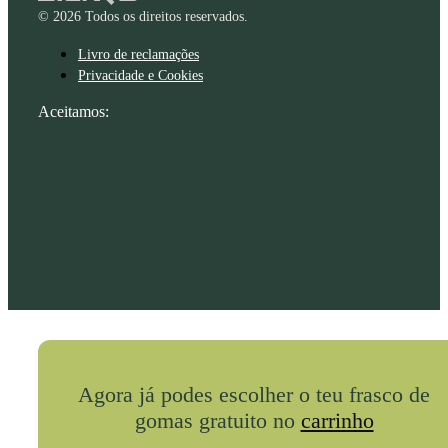
© 2026 Todos os direitos reservados.
Livro de reclamações
Privacidade e Cookies
Aceitamos:
Agora já podes escolher o teu frasco de
gomas gratuito no
carrinho