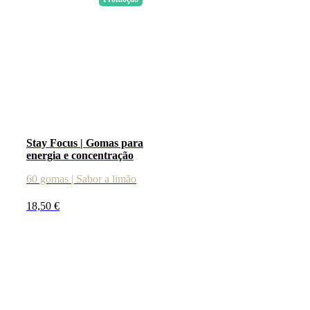
Stay Focus | Gomas para
energia e concentração
60 gomas | Sabor a limão
18,50
€