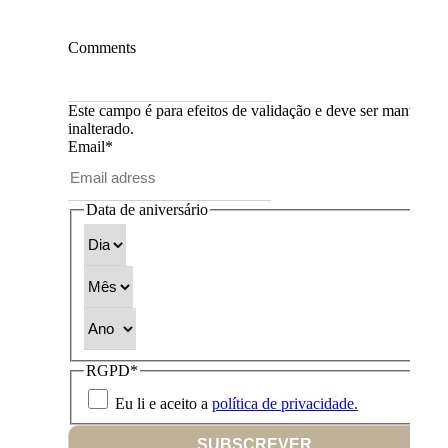
Comments
Este campo é para efeitos de validação e deve ser mantido
inalterado.
Email
*
Data de aniversário
Dia
Mês
Ano
RGPD
*
Eu li e aceito a
política de privacidade.
SUBSCREVER