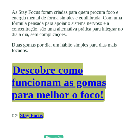
As Stay Focus foram criadas para quem procura foco e
energia mental de forma simples e equilibrada. Com uma
fórmula pensada para apoiar o sistema nervoso e a
concentração, são uma alternativa prática para integrar no
dia a dia, sem complicações.
Duas gomas por dia, um hábito simples para dias mais
focados.
Descobre como
funcionam as gomas
para melhor o foco!
👉
Stay Focus
Promoção