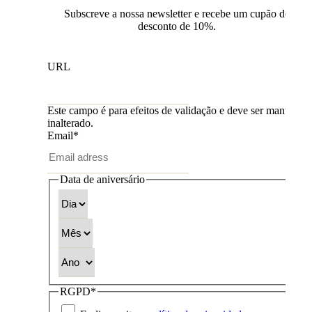
Subscreve a nossa newsletter e recebe um cupão de
desconto de 10%.
URL
Este campo é para efeitos de validação e deve ser mantido
inalterado.
Email
*
Data de aniversário
Dia
Mês
Ano
RGPD
*