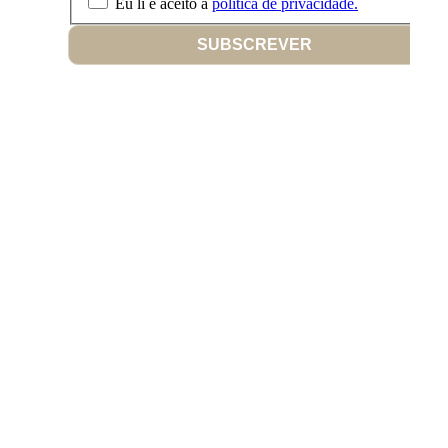
Eu li e aceito a
política de privacidade.
SUBSCREVER