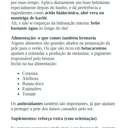
por mais tempo. Aplica diariamente um bom hidratante,
especialmente depois do banho, e dá preferência a
ingredientes como
ácido hialurónico, aloé vera ou
manteiga de karité
.
Ah, e não te esqueças da hidratação interna:
bebe
bastante água
ao longo do dia!
Alimentação: o que comes também bronzeia
Alguns alimentos são grandes aliados na preparação da
pele para o verão. Os que são ricos em
betacaroteno
ajudam a estimular a produção de melanina, o pigmento
responsável pelo bronze.
Inclui na tua alimentação:
Cenoura
Abóbora
Batata-doce
Espinafres
Tomate
Os
antioxidantes
também são importantes, já que ajudam
a proteger a pele dos danos causados pelo sol.
Suplementos: reforço extra (com orientação)