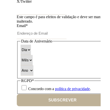
X/Twitter
Este campo é para efeitos de validação e deve ser mantido
inalterado.
Email
*
Data de Aniversário
Dia
Mês
Ano
RGPD
*
Concordo com a
política de privacidade
.
SUBSCREVER