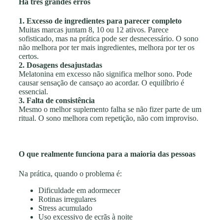
Há três grandes erros
1. Excesso de ingredientes para parecer completo
Muitas marcas juntam 8, 10 ou 12 ativos. Parece
sofisticado, mas na prática pode ser desnecessário. O sono
não melhora por ter mais ingredientes, melhora por ter os
certos.
2. Dosagens desajustadas
Melatonina em excesso não significa melhor sono. Pode
causar sensação de cansaço ao acordar. O equilíbrio é
essencial.
3. Falta de consistência
Mesmo o melhor suplemento falha se não fizer parte de um
ritual. O sono melhora com repetição, não com improviso.
O que realmente funciona para a maioria das pessoas
Na prática, quando o problema é:
Dificuldade em adormecer
Rotinas irregulares
Stress acumulado
Uso excessivo de ecrãs à noite