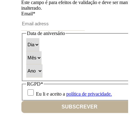
Este campo é para efeitos de validação e deve ser mantido
inalterado.
Email
*
Data de aniversário
Dia
Mês
Ano
RGPD
*
Eu li e aceito a
política de privacidade.
SUBSCREVER