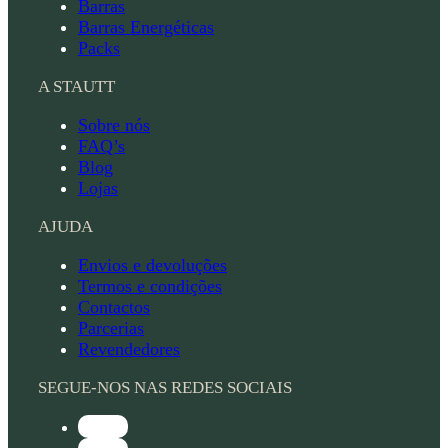
Barras
Barras Energéticas
Packs
A STAUTT
Sobre nós
FAQ’s
Blog
Lojas
AJUDA
Envios e devoluções
Termos e condições
Contactos
Parcerias
Revendedores
SEGUE-NOS NAS REDES SOCIAIS