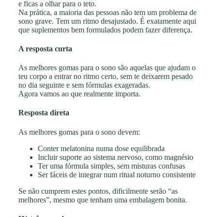
e ficas a olhar para o teto.
Na prática, a maioria das pessoas não tem um problema de
sono grave. Tem um ritmo desajustado. É exatamente aqui
que suplementos bem formulados podem fazer diferença.
A resposta curta
As melhores gomas para o sono são aquelas que ajudam o
teu corpo a entrar no ritmo certo, sem te deixarem pesado
no dia seguinte e sem fórmulas exageradas.
Agora vamos ao que realmente importa.
Resposta direta
As melhores gomas para o sono devem:
Conter melatonina numa dose equilibrada
Incluir suporte ao sistema nervoso, como magnésio
Ter uma fórmula simples, sem misturas confusas
Ser fáceis de integrar num ritual noturno consistente
Se não cumprem estes pontos, dificilmente serão “as
melhores”, mesmo que tenham uma embalagem bonita.