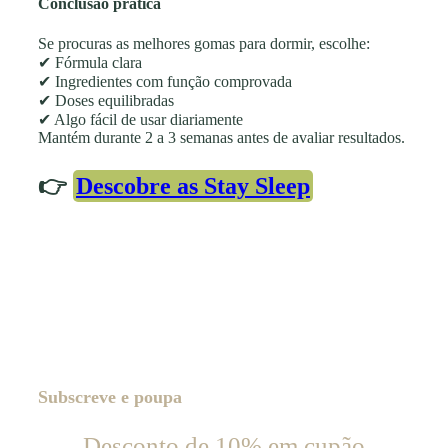
Conclusão prática
Se procuras as melhores gomas para dormir, escolhe:
✔ Fórmula clara
✔ Ingredientes com função comprovada
✔ Doses equilibradas
✔ Algo fácil de usar diariamente
Mantém durante 2 a 3 semanas antes de avaliar resultados.
👉
Descobre as Stay Sleep
Subscreve e poupa
Desconto de 10% em cupão