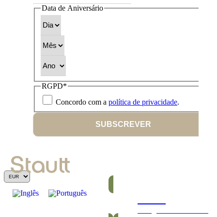
Data de Aniversário
Dia
Mês
Ano
RGPD
*
Concordo com a
política de privacidade
.
SUBSCREVER
Barras
Energéticas e nutritivas