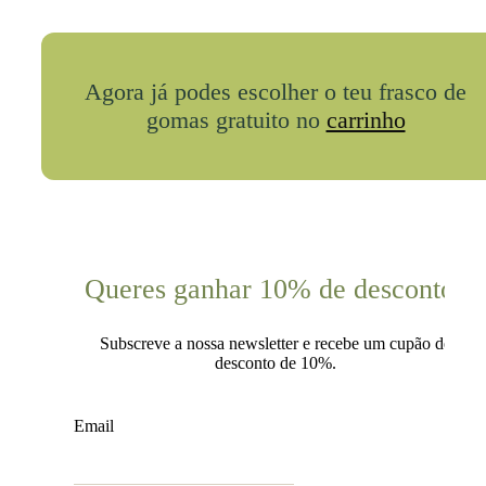
Agora já podes escolher o teu frasco de
gomas gratuito no
carrinho
Queres ganhar 10% de desconto?
Subscreve a nossa newsletter e recebe um cupão de
desconto de 10%.
Email