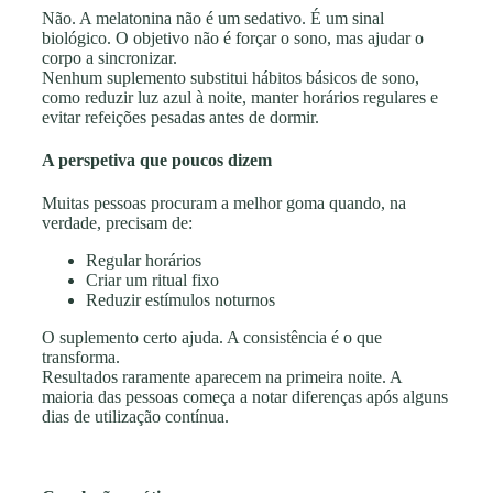
Não. A melatonina não é um sedativo. É um sinal
biológico. O objetivo não é forçar o sono, mas ajudar o
corpo a sincronizar.
Nenhum suplemento substitui hábitos básicos de sono,
como reduzir luz azul à noite, manter horários regulares e
evitar refeições pesadas antes de dormir.
A perspetiva que poucos dizem
Muitas pessoas procuram a melhor goma quando, na
verdade, precisam de:
Regular horários
Criar um ritual fixo
Reduzir estímulos noturnos
O suplemento certo ajuda. A consistência é o que
transforma.
Resultados raramente aparecem na primeira noite. A
maioria das pessoas começa a notar diferenças após alguns
dias de utilização contínua.