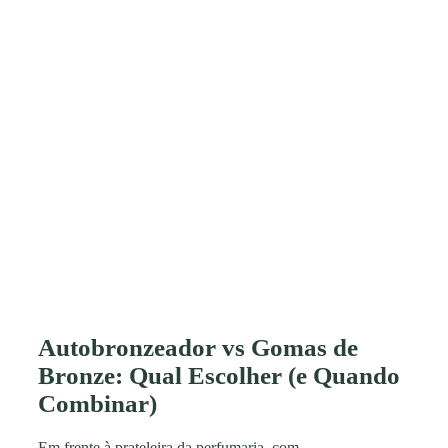
Autobronzeador vs Gomas de
Bronze: Qual Escolher (e Quando
Combinar)
Em frente à prateleira da perfumaria, com