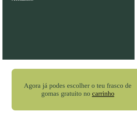
Agora já podes escolher o teu frasco de
gomas gratuito no
carrinho