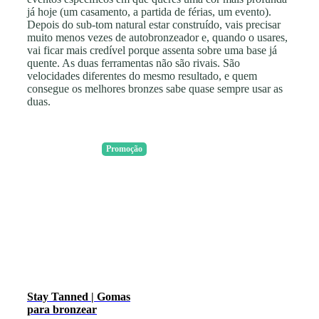
já hoje (um casamento, a partida de férias, um evento).
Depois do sub-tom natural estar construído, vais precisar
muito menos vezes de autobronzeador e, quando o usares,
vai ficar mais credível porque assenta sobre uma base já
quente. As duas ferramentas não são rivais. São
velocidades diferentes do mesmo resultado, e quem
consegue os melhores bronzes sabe quase sempre usar as
duas.
Promoção
Stay Tanned | Gomas
para bronzear