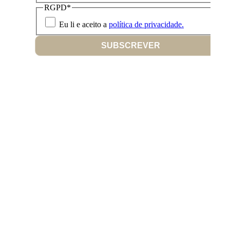
RGPD
*
Eu li e aceito a
política de privacidade.
SUBSCREVER